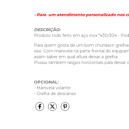
- Para um atendimento personalizado nos
DESCRIÇÃO:
Produto todo feito em aço inox *430/304 - Po
Para quem gosta de um bom churrasco grelhado, 
isso. Com manivela na parte frontal do equipame
assim saber em qual altura deixar a grelha.
Possui também rasgos horizontais para deixar
OPCIONAL:
- Manivela volante
- Grelha de descanso