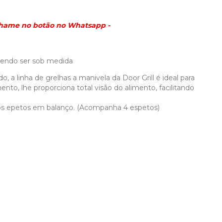
 chame no botão no Whatsapp -
dendo ser sob medida
a linha de grelhas a manivela da Door Grill é ideal para
nto, lhe proporciona total visão do alimento, facilitando
 os epetos em balanço. (Acompanha 4 espetos)