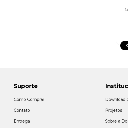
G
Suporte
Institu
Como Comprar
Download d
Contato
Projetos
Entrega
Sobre a Doo