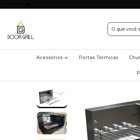
Acessórios
Portas Térmicas
Chur
P