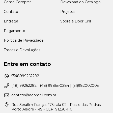
Como Comprar
Download do Catálogo
Contato
Projetos
Entrega
Sobre a Door Grill
Pagamento
Política de Privacidade
Trocas e Devoluções
Entre em contato
5548999262282
(48) 99262282 | (48) 99855-0284 | (51)982002005
contato@doorgrill.com.br
Rua Serafim França, 475 sala 02 - Passo das Pedras -
Porto Alegre - RS - CEP: 91230-110