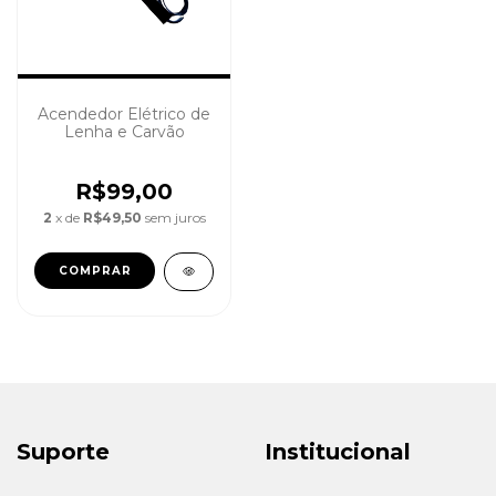
Acendedor Elétrico de
Lenha e Carvão
R$99,00
2
x de
R$49,50
sem juros
COMPRAR
Suporte
Institucional