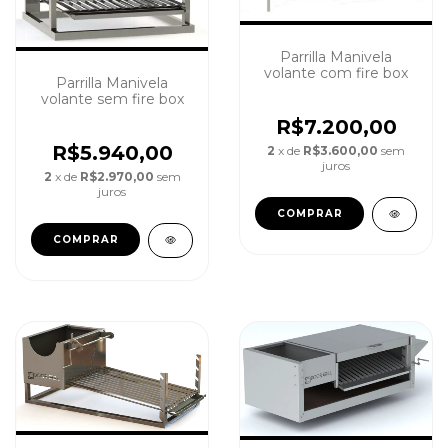
Parrilla Manivela
volante com fire box
Parrilla Manivela
volante sem fire box
R$7.200,00
R$5.940,00
2
x de
R$3.600,00
sem
juros
2
x de
R$2.970,00
sem
juros
COMPRAR
COMPRAR