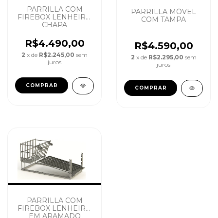
PARRILLA COM
PARRILLA MÓVEL
FIREBOX LENHEIRO
COM TAMPA
CHAPA
R$4.490,00
R$4.590,00
2
x de
R$2.245,00
sem
2
x de
R$2.295,00
sem
juros
juros
PARRILLA COM
FIREBOX LENHEIRO
EM ARAMADO