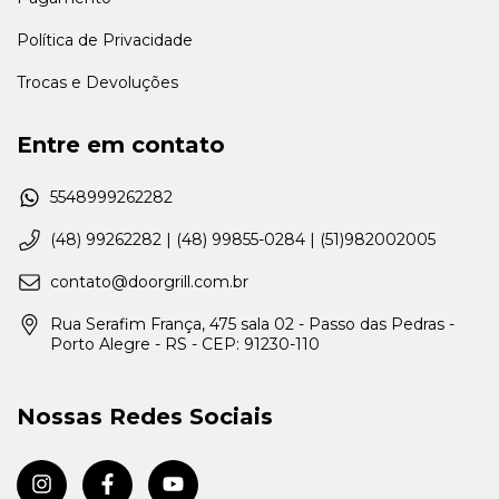
Política de Privacidade
Trocas e Devoluções
Entre em contato
5548999262282
(48) 99262282 | (48) 99855-0284 | (51)982002005
contato@doorgrill.com.br
Rua Serafim França, 475 sala 02 - Passo das Pedras -
Porto Alegre - RS - CEP: 91230-110
Nossas Redes Sociais