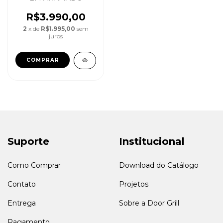
R$3.990,00
2
x de
R$1.995,00
sem
juros
Suporte
Institucional
Como Comprar
Download do Catálogo
Contato
Projetos
Entrega
Sobre a Door Grill
Pagamento