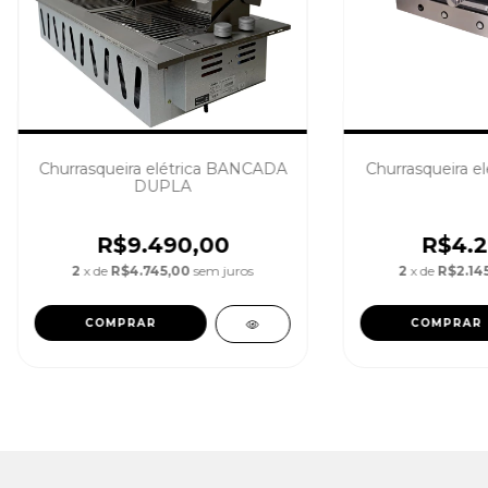
Churrasqueira elétrica BANCADA
Churrasqueira e
DUPLA
R$9.490,00
R$4.2
2
x de
R$4.745,00
sem juros
2
x de
R$2.14