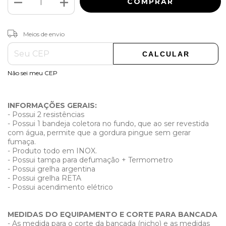
ALTERAR CEP
Entregas para o CEP:
Meios de envio
CALCULAR
Não sei meu CEP
INFORMAÇÕES GERAIS:
- Possui 2 resistências
- Possui 1 bandeja coletora no fundo, que ao ser revestida
com água, permite que a gordura pingue sem gerar
fumaça.
- Produto todo em INOX.
- Possui tampa para defumação + Termometro
- Possui grelha argentina
- Possui grelha RETA
- Possui acendimento elétrico
MEDIDAS DO EQUIPAMENTO E CORTE PARA BANCADA
- As medida para o corte da bancada (nicho) e as medidas