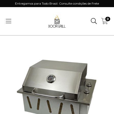
Entregamos para Todo Brasil. Consulte condições de Frete
0