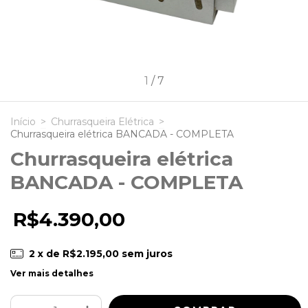
1
/
7
Início
>
Churrasqueira Elétrica
>
Churrasqueira elétrica BANCADA - COMPLETA
Churrasqueira elétrica
BANCADA - COMPLETA
R$4.390,00
2
x de
R$2.195,00
sem juros
Ver mais detalhes