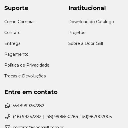
Suporte
Institucional
Como Comprar
Download do Catálogo
Contato
Projetos
Entrega
Sobre a Door Grill
Pagamento
Política de Privacidade
Trocas e Devoluções
Entre em contato
5548999262282
(48) 99262282 | (48) 99855-0284 | (51)982002005
contato@doorgrill.com.br