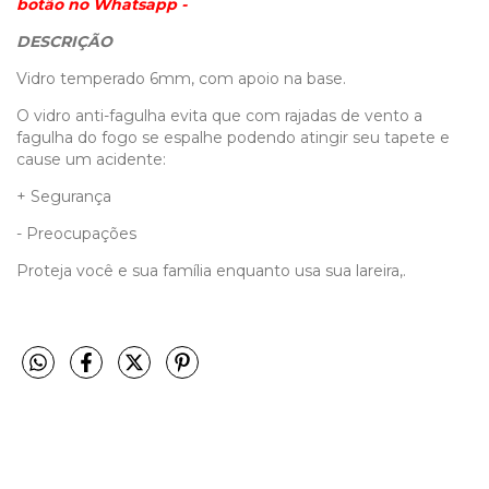
botão no Whatsapp -
DESCRIÇÃO
Vidro temperado 6mm, com apoio na base.
O vidro anti-fagulha evita que com rajadas de vento a
fagulha do fogo se espalhe podendo atingir seu tapete e
cause um acidente:
+ Segurança
- Preocupações
Proteja você e sua família enquanto usa sua lareira,.