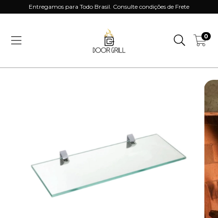
Entregamos para Todo Brasil. Consulte condições de Frete
0